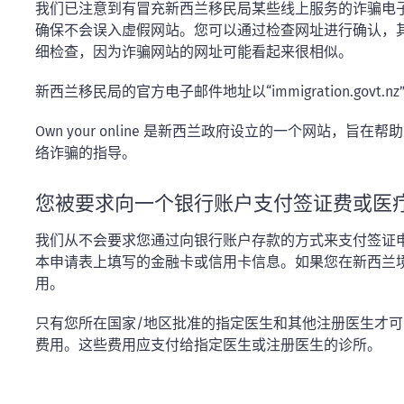
我们已注意到有冒充新西兰移民局某些线上服务的诈骗电
确保不会误入虚假网站。您可以通过检查网址进行确认，其中必须完整包
细检查，因为诈骗网站的网址可能看起来很相似。
新西兰移民局的官方电子邮件地址以“immigration.govt.nz”或
Own your online 是新西兰政府设立的一个网站，
络诈骗的指导。
您被要求向一个银行账户支付签证费或医
我们从不会要求您通过向银行账户存款的方式来支付签证
本申请表上填写的金融卡或信用卡信息。如果您在新西兰
用。
只有您所在国家/地区批准的指定医生和其他注册医生才
费用。这些费用应支付给指定医生或注册医生的诊所。