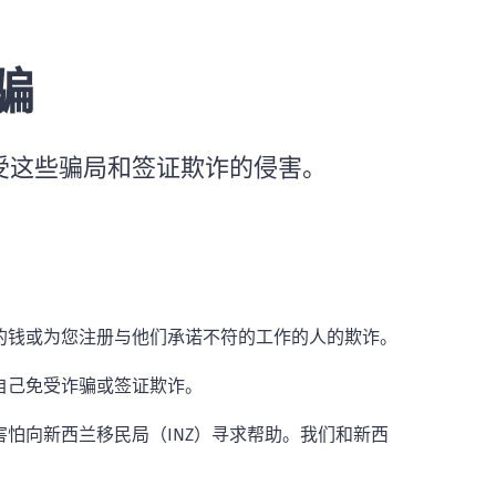
骗
受这些骗局和签证欺诈的侵害。
的钱或为您注册与他们承诺不符的工作的人的欺诈。
自己免受诈骗或签证欺诈。
怕向新西兰移民局（INZ）寻求帮助。我们和新西