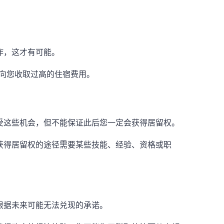
作，这才有可能。
图向您收取过高的住宿费用。
受这些机会，但不能保证此后您一定会获得居留权。
获得居留权的途径需要某些技能、经验、资格或职
根据未来可能无法兑现的承诺。