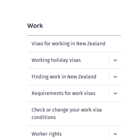
Work
Visas for working in New Zealand
Working holiday visas
Finding work in New Zealand
Requirements for work visas
Check or change your work visa
conditions
Worker rights