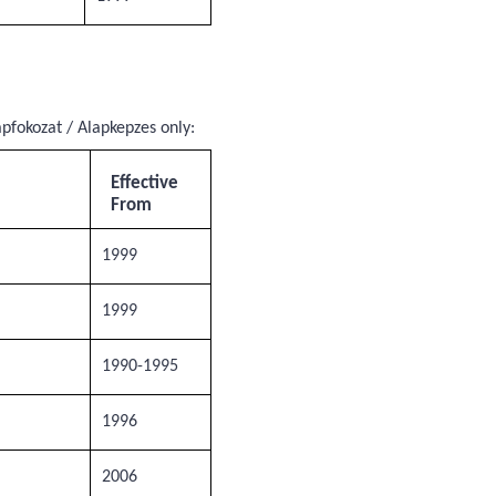
pfokozat / Alapkepzes only:
Effective
From
1999
1999
1990-1995
1996
2006