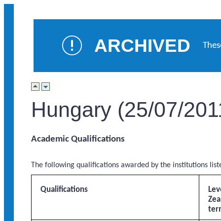
ARCHIVED
Thes
Hungary (25/07/201
Academic Qualifications
The following qualifications awarded by the institutions list
Qualifications
Lev
Zea
ter