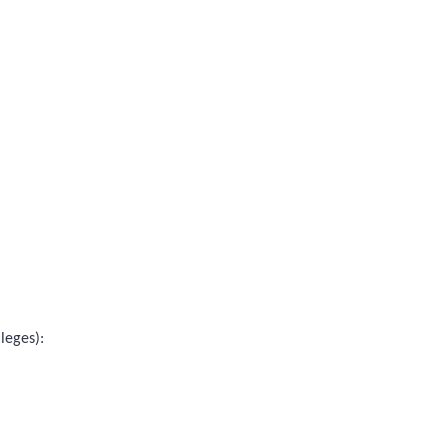
leges):