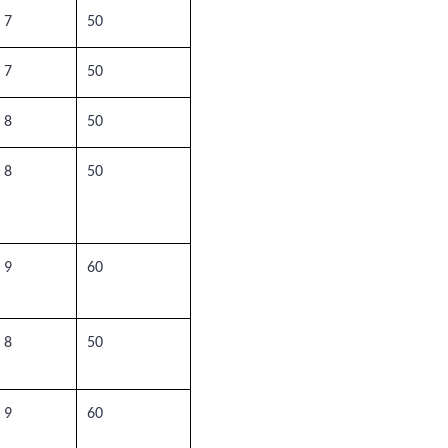
 7
50
 7
50
 8
50
 8
50
 9
60
 8
50
 9
60