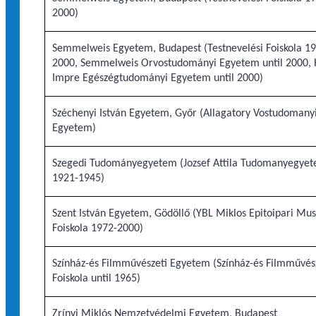
2000)
Semmelweis Egyetem, Budapest (Testnevelési Foiskola 1
2000, Semmelweis Orvostudományi Egyetem until 2000, 
Impre Egészégtudományi Egyetem until 2000)
Széchenyi István Egyetem, Győr (Allagatory Vostudomany
Egyetem)
Szegedi Tudományegyetem (Jozsef Attila Tudomanyegye
1921-1945)
Szent István Egyetem, Gödöllő (YBL Miklos Epitoipari Mus
Foiskola 1972-2000)
Színház-és Filmművészeti Egyetem (Színház-és Filmművés
Foiskola until 1965)
Zrínyi Miklós Nemzetvédelmi Egyetem, Budapest