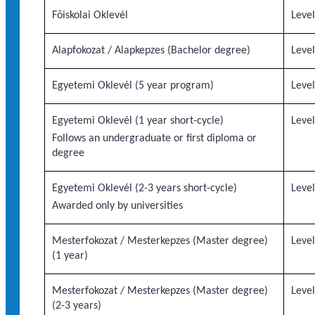
Fõiskolai Oklevél
Level
Alapfokozat / Alapkepzes (Bachelor degree)
Level
Egyetemi Oklevél (5 year program)
Level
Egyetemi Oklevél (1 year short-cycle)
Level
Follows an undergraduate or first diploma or
degree
Egyetemi Oklevél (2-3 years short-cycle)
Level
Awarded only by universities
Mesterfokozat / Mesterkepzes (Master degree)
Level
(1 year)
Mesterfokozat / Mesterkepzes (Master degree)
Level
(2-3 years)