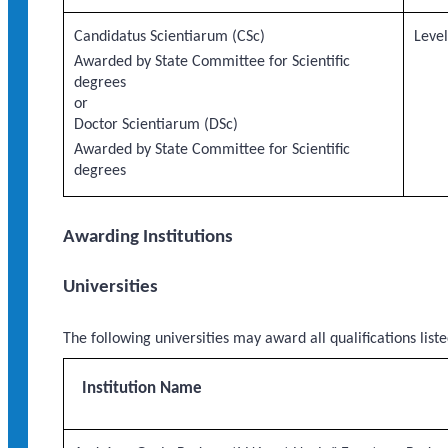
Candidatus Scientiarum (CSc)
Level
Awarded by State Committee for Scientific
degrees
or
Doctor Scientiarum (DSc)
Awarded by State Committee for Scientific
degrees
Awarding Institutions
Universities
The following universities may award all qualifications list
Institution Name