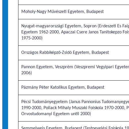
Moholy-Nagy Művészeti Egyetem, Budapest
Nyugat-magyarországi Egyetem, Sopron (Erdeszeti Es Fai
Egyetem 1962-2000, Apaczai Csere Janos Tanitokepzo Foi
1975-2000)
Országos Rabbiképző-Zsidó Egyetem, Budapest
Pannon Egyetem, Veszprém (Veszpremi Vegyipari Egyete
2006)
Pázmány Péter Katolikus Egyetem, Budapest
Pécsi Tudományegyetem (Janus Pannonius Tudomanyegy
1990-2000, Pollack Mihaly Muszaki Foiskola 1970-2000, P
Orvostudomanyi Egyetem until 2000)
Semmelweis Egyetem, Budapest (Testnevelési Foiskola 1