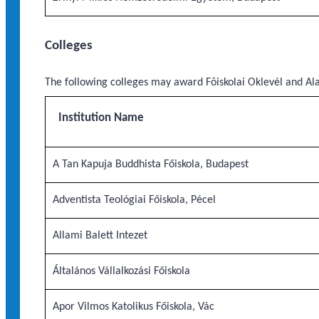
Colleges
The following colleges may award Fõiskolai Oklevél and Ala
Institution Name
A Tan Kapuja Buddhista Főiskola, Budapest
Adventista Teológiai Főiskola, Pécel
Allami Balett Intezet
Általános Vállalkozási Főiskola
Apor Vilmos Katolikus Főiskola, Vác