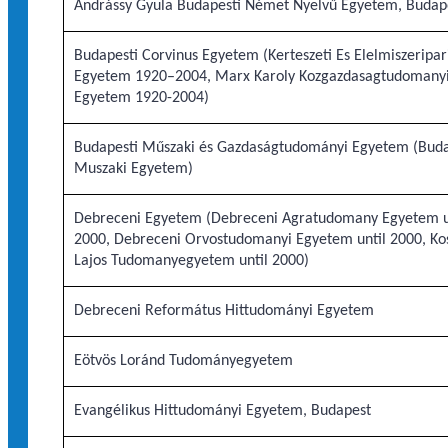
Andrássy Gyula Budapesti Német Nyelvű Egyetem, Budap
Budapesti Corvinus Egyetem (Kerteszeti Es Elelmiszeripar
Egyetem 1920–2004, Marx Karoly Kozgazdasagtudomany
Egyetem 1920-2004)
Budapesti Műszaki és Gazdaságtudományi Egyetem (Buda
Muszaki Egyetem)
Debreceni Egyetem (Debreceni Agratudomany Egyetem u
2000, Debreceni Orvostudomanyi Egyetem until 2000, Ko
Lajos Tudomanyegyetem until 2000)
Debreceni Református Hittudományi Egyetem
Eötvös Loránd Tudományegyetem
Evangélikus Hittudományi Egyetem, Budapest