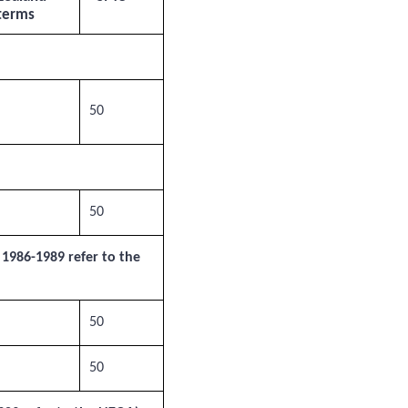
terms
50
50
986-1989 refer to the
50
50