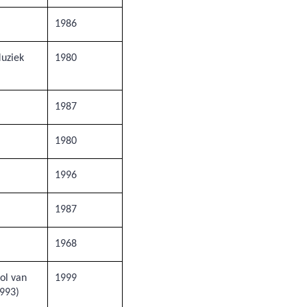
1986
Muziek
1980
1987
1980
1996
1987
1968
ol van
1999
993)