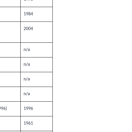
1984
2004
n/a
n/a
n/a
n/a
996)
1996
1961